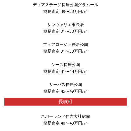
ディアステージ長居公園グラムール
簡易査定:49〜53万円/㎡
サンヴァリエ東長居
簡易査定:31〜33万円/㎡
フェアロージュ長居公園
簡易査定:31〜33万円/㎡
シーズ長居公園
簡易査定:41〜44万円/㎡
サーパス長居公園
簡易査定:45〜49万円/㎡
長峡町
ネバーランド住吉大社駅前
簡易査定:40〜43万円/㎡