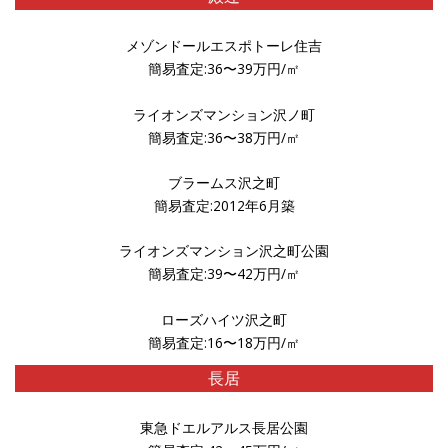
メゾンドールエスポトーレ住吉
簡易査定:36〜39万円/㎡
ライオンズマンション沢ノ町
簡易査定:36〜38万円/㎡
ブラームス沢之町
簡易査定:2012年6月築
ライオンズマンション沢之町公園
簡易査定:39〜42万円/㎡
ローズハイツ沢之町
簡易査定:16〜18万円/㎡
長居
東急ドエルアルス長居公園