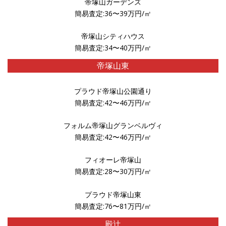
帝塚山ガーデンズ
簡易査定:36〜39万円/㎡
帝塚山シティハウス
簡易査定:34〜40万円/㎡
帝塚山東
プラウド帝塚山公園通り
簡易査定:42〜46万円/㎡
フォルム帝塚山グランベルヴィ
簡易査定:42〜46万円/㎡
フィオーレ帝塚山
簡易査定:28〜30万円/㎡
プラウド帝塚山東
簡易査定:76〜81万円/㎡
殿辻