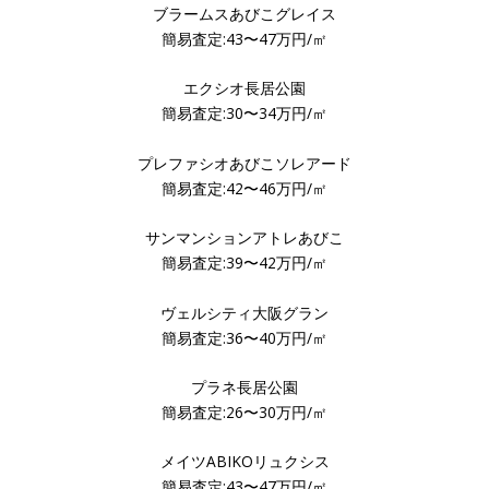
ブラームスあびこグレイス
簡易査定:43〜47万円/㎡
エクシオ長居公園
簡易査定:30〜34万円/㎡
プレファシオあびこソレアード
簡易査定:42〜46万円/㎡
サンマンションアトレあびこ
簡易査定:39〜42万円/㎡
ヴェルシティ大阪グラン
簡易査定:36〜40万円/㎡
プラネ長居公園
簡易査定:26〜30万円/㎡
メイツABIKOリュクシス
簡易査定:43〜47万円/㎡