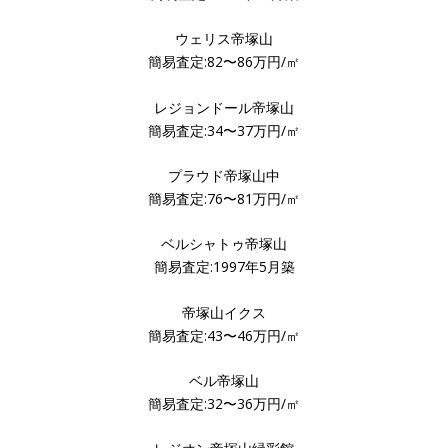
ウェリス帝塚山
簡易査定:82〜86万円/㎡
レジョンドール帝塚山
簡易査定:34〜37万円/㎡
プラウド帝塚山中
簡易査定:76〜81万円/㎡
ベルシャトゥ帝塚山
簡易査定:1997年5月築
帝塚山イクス
簡易査定:43〜46万円/㎡
ベル帝塚山
簡易査定:32〜36万円/㎡