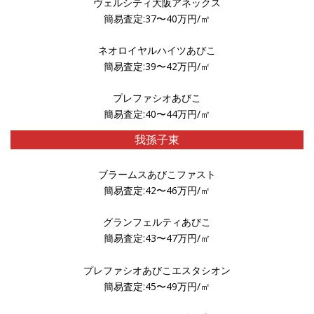
ヴェルシティ大阪アネックス
簡易査定:37〜40万円/㎡
ネオロイヤルハイツあびこ
簡易査定:39〜42万円/㎡
プレファシオあびこ
簡易査定:40〜44万円/㎡
我孫子東
ブラームスあびこファスト
簡易査定:42〜46万円/㎡
グランフェルティあびこ
簡易査定:43〜47万円/㎡
プレファシオあびこエスタシオン
簡易査定:45〜49万円/㎡