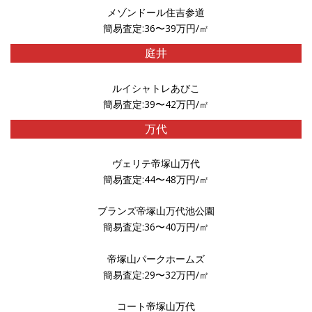
メゾンドール住吉参道
簡易査定:36〜39万円/㎡
庭井
ルイシャトレあびこ
簡易査定:39〜42万円/㎡
万代
ヴェリテ帝塚山万代
簡易査定:44〜48万円/㎡
ブランズ帝塚山万代池公園
簡易査定:36〜40万円/㎡
帝塚山パークホームズ
簡易査定:29〜32万円/㎡
コート帝塚山万代