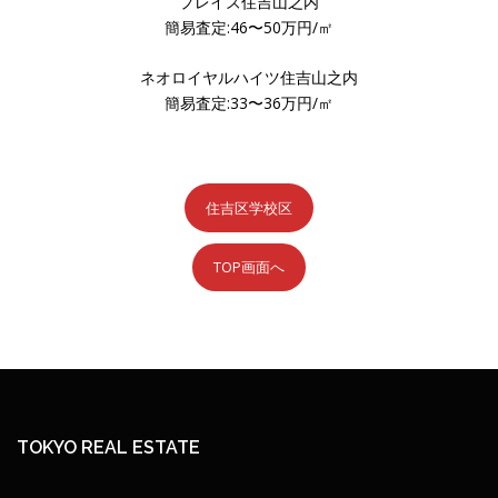
プレイズ住吉山之内
簡易査定:46〜50万円/㎡
ネオロイヤルハイツ住吉山之内
簡易査定:33〜36万円/㎡
住吉区学校区
TOP画面へ
TOKYO REAL ESTATE