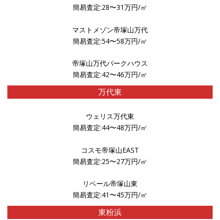
簡易査定:28〜31万円/㎡
マストメゾン帝塚山万代
簡易査定:54〜58万円/㎡
帝塚山万代パークハウス
簡易査定:42〜46万円/㎡
万代東
ウェリス万代東
簡易査定:44〜48万円/㎡
コスモ帝塚山EAST
簡易査定:25〜27万円/㎡
リベール帝塚山東
簡易査定:41〜45万円/㎡
東粉浜