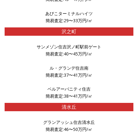
あびこターミナルハイツ
簡易査定:29〜33万円/㎡
沢之町
サンメゾン住吉沢ノ町駅前ゲート
簡易査定:40〜45万円/㎡
ル・グランデ住吉南
簡易査定:37〜41万円/㎡
ベルアーバニティ住吉
簡易査定:38〜41万円/㎡
清水丘
グランアッシュ住吉清水丘
簡易査定:46〜50万円/㎡