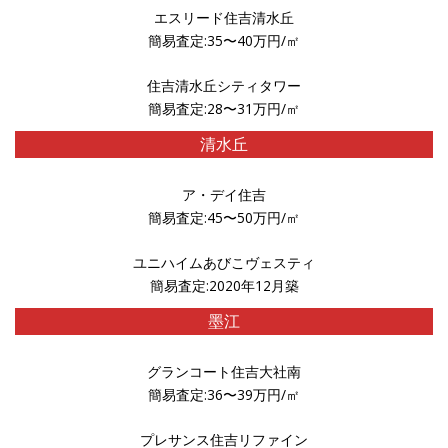
エスリード住吉清水丘
簡易査定:35〜40万円/㎡
住吉清水丘シティタワー
簡易査定:28〜31万円/㎡
清水丘
ア・デイ住吉
簡易査定:45〜50万円/㎡
ユニハイムあびこヴェスティ
簡易査定:2020年12月築
墨江
グランコート住吉大社南
簡易査定:36〜39万円/㎡
プレサンス住吉リファイン