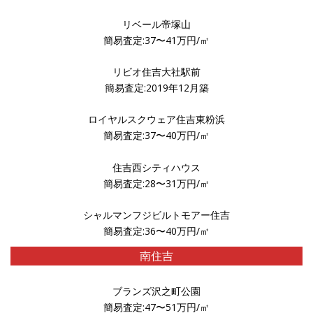
リベール帝塚山
簡易査定:37〜41万円/㎡
リビオ住吉大社駅前
簡易査定:2019年12月築
ロイヤルスクウェア住吉東粉浜
簡易査定:37〜40万円/㎡
住吉西シティハウス
簡易査定:28〜31万円/㎡
シャルマンフジビルトモアー住吉
簡易査定:36〜40万円/㎡
南住吉
ブランズ沢之町公園
簡易査定:47〜51万円/㎡