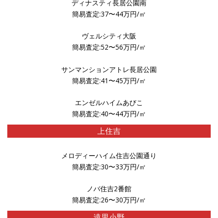
ディナスティ長居公園南
簡易査定:37〜44万円/㎡
ヴェルシティ大阪
簡易査定:52〜56万円/㎡
サンマンションアトレ長居公園
簡易査定:41〜45万円/㎡
エンゼルハイムあびこ
簡易査定:40〜44万円/㎡
上住吉
メロディーハイム住吉公園通り
簡易査定:30〜33万円/㎡
ノバ住吉2番館
簡易査定:26〜30万円/㎡
遠里小野