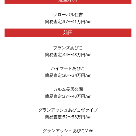
グローバル住吉
簡易査定:37〜41万円/㎡
苅田
ブランズあびこ
簡易査定:44〜48万円/㎡
ハイマートあびこ
簡易査定:30〜34万円/㎡
カルム長居公園
簡易査定:37〜40万円/㎡
グランアッシュあびこヴァイブ
簡易査定:52〜56万円/㎡
グランアッシュあびこViVe