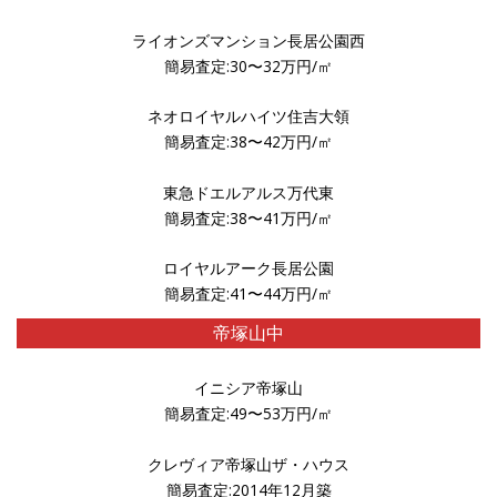
ライオンズマンション長居公園西
簡易査定:30〜32万円/㎡
ネオロイヤルハイツ住吉大領
簡易査定:38〜42万円/㎡
東急ドエルアルス万代東
簡易査定:38〜41万円/㎡
ロイヤルアーク長居公園
簡易査定:41〜44万円/㎡
帝塚山中
イニシア帝塚山
簡易査定:49〜53万円/㎡
クレヴィア帝塚山ザ・ハウス
簡易査定:2014年12月築