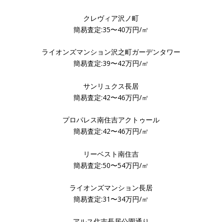
クレヴィア沢ノ町
簡易査定:35〜40万円/㎡
ライオンズマンション沢之町ガーデンタワー
簡易査定:39〜42万円/㎡
サンリュクス長居
簡易査定:42〜46万円/㎡
プロパレス南住吉アクトゥール
簡易査定:42〜46万円/㎡
リーベスト南住吉
簡易査定:50〜54万円/㎡
ライオンズマンション長居
簡易査定:31〜34万円/㎡
アルス住吉長居公園通り