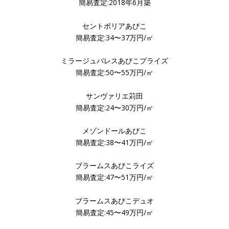
簡易査定:2018年6月築
セントポリアあびこ
簡易査定:34〜37万円/㎡
ミラージュパレスあびこプライズ
簡易査定:50〜55万円/㎡
サンヴァリエ苅田
簡易査定:24〜30万円/㎡
メゾンドールあびこ
簡易査定:38〜41万円/㎡
ブラームスあびこライズ
簡易査定:47〜51万円/㎡
ブラームスあびこデュオ
簡易査定:45〜49万円/㎡