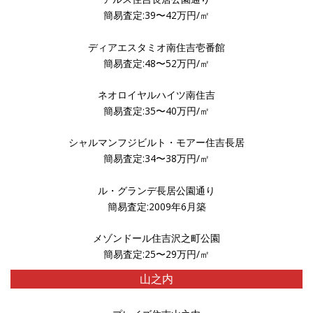
簡易査定:39〜42万円/㎡
ディアエスタミオ南住吉壱番館
簡易査定:48〜52万円/㎡
ネオロイヤルハイツ南住吉
簡易査定:35〜40万円/㎡
シャルマンフジビルト・モアー住吉長居
簡易査定:34〜38万円/㎡
ル・グランデ長居公園通り
簡易査定:2009年6月築
メゾンドール住吉沢之町公園
簡易査定:25〜29万円/㎡
山之内