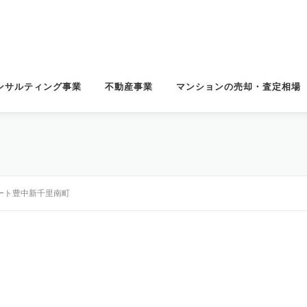
ンサルティング事業
不動産事業
マンションの売却・査定相場
ート豊中新千里南町