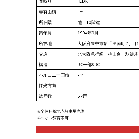
間取り
-LDK
専有面積
-㎡
所在階
地上10階建
築年月
1994年9月
所在地
大阪府豊中市新千里南町2丁目12
交通
北大阪急行線「桃山台」駅徒歩
構造
RC一部SRC
バルコニー面積
-㎡
採光方向
–
総戸数
67戸
※全住戸敷地内駐車場完備
※ペット飼育不可