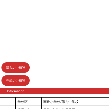
購入のご相談
売却のご相談
Information
学校区
南丘小学校/第九中学校