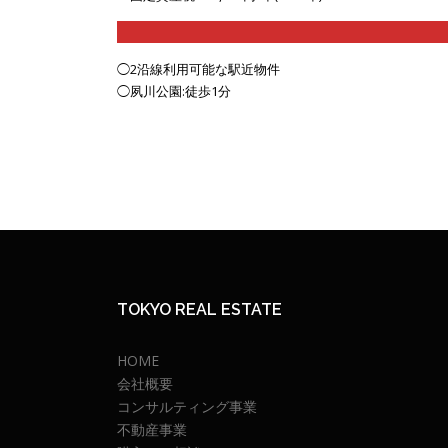
◯2沿線利用可能な駅近物件
◯夙川公園:徒歩1分
TOKYO REAL ESTATE
HOME
会社概要
コンサルティング事業
不動産事業