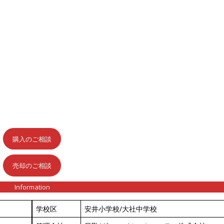
購入のご相談
売却のご相談
Information
学校区
安井小学校/大社中学校